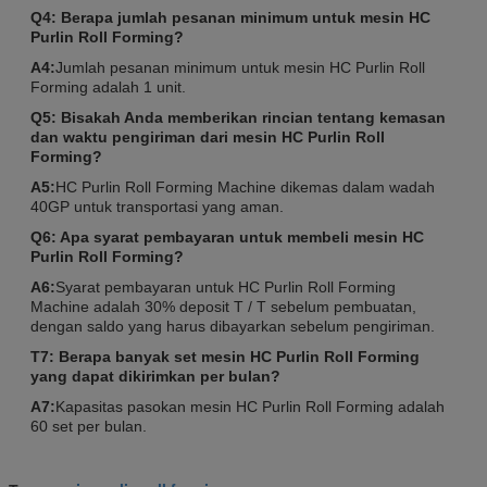
Q4: Berapa jumlah pesanan minimum untuk mesin HC
Purlin Roll Forming?
A4:
Jumlah pesanan minimum untuk mesin HC Purlin Roll
Forming adalah 1 unit.
Q5: Bisakah Anda memberikan rincian tentang kemasan
dan waktu pengiriman dari mesin HC Purlin Roll
Forming?
A5:
HC Purlin Roll Forming Machine dikemas dalam wadah
40GP untuk transportasi yang aman.
Q6: Apa syarat pembayaran untuk membeli mesin HC
Purlin Roll Forming?
A6:
Syarat pembayaran untuk HC Purlin Roll Forming
Machine adalah 30% deposit T / T sebelum pembuatan,
dengan saldo yang harus dibayarkan sebelum pengiriman.
T7: Berapa banyak set mesin HC Purlin Roll Forming
yang dapat dikirimkan per bulan?
A7:
Kapasitas pasokan mesin HC Purlin Roll Forming adalah
60 set per bulan.