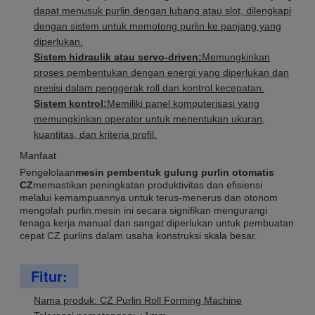
dapat menusuk purlin dengan lubang atau slot, dilengkapi
dengan sistem untuk memotong purlin ke panjang yang
diperlukan.
Sistem hidraulik atau servo-driven:
Memungkinkan
proses pembentukan dengan energi yang diperlukan dan
presisi dalam penggerak roll dan kontrol kecepatan.
Sistem kontrol:
Memiliki panel komputerisasi yang
memungkinkan operator untuk menentukan ukuran,
kuantitas, dan kriteria profil.
Manfaat
Pengelolaan
mesin pembentuk gulung purlin otomatis
CZ
memastikan peningkatan produktivitas dan efisiensi
melalui kemampuannya untuk terus-menerus dan otonom
mengolah purlin.mesin ini secara signifikan mengurangi
tenaga kerja manual dan sangat diperlukan untuk pembuatan
cepat CZ purlins dalam usaha konstruksi skala besar.
Fitur:
Nama produk: CZ Purlin Roll Forming Machine