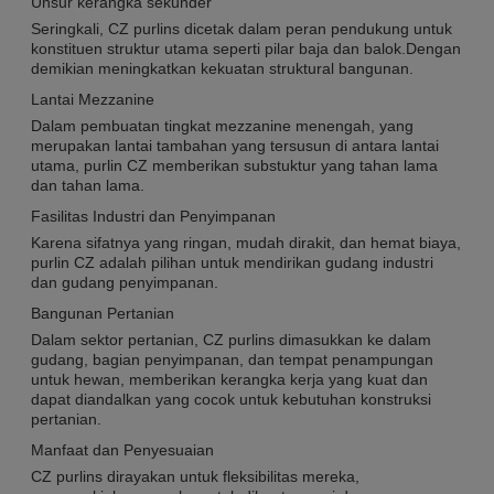
Unsur kerangka sekunder
Seringkali, CZ purlins dicetak dalam peran pendukung untuk
konstituen struktur utama seperti pilar baja dan balok.Dengan
demikian meningkatkan kekuatan struktural bangunan.
Lantai Mezzanine
Dalam pembuatan tingkat mezzanine menengah, yang
merupakan lantai tambahan yang tersusun di antara lantai
utama, purlin CZ memberikan substuktur yang tahan lama
dan tahan lama.
Fasilitas Industri dan Penyimpanan
Karena sifatnya yang ringan, mudah dirakit, dan hemat biaya,
purlin CZ adalah pilihan untuk mendirikan gudang industri
dan gudang penyimpanan.
Bangunan Pertanian
Dalam sektor pertanian, CZ purlins dimasukkan ke dalam
gudang, bagian penyimpanan, dan tempat penampungan
untuk hewan, memberikan kerangka kerja yang kuat dan
dapat diandalkan yang cocok untuk kebutuhan konstruksi
pertanian.
Manfaat dan Penyesuaian
CZ purlins dirayakan untuk fleksibilitas mereka,